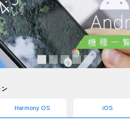
ォン
Harmony OS
iOS