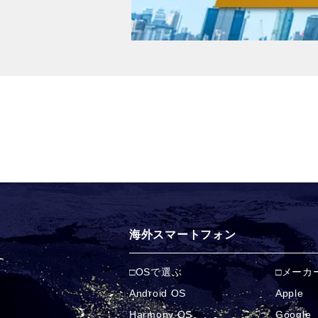
海外スマートフォン
OSで選ぶ
メーカ
Android OS
Apple
Harmony OS
Google