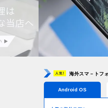
海外スマ－トフ
Android OS