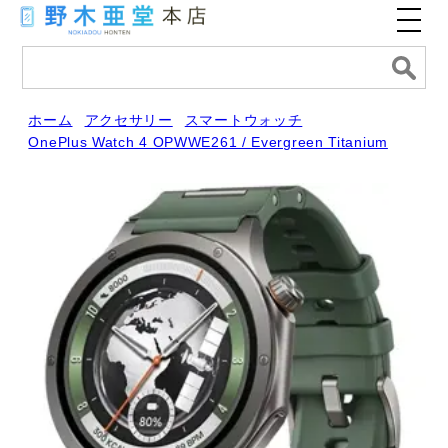
ホーム
アクセサリー
スマートウォッチ
OnePlus Watch 4 OPWWE261 / Evergreen Titanium