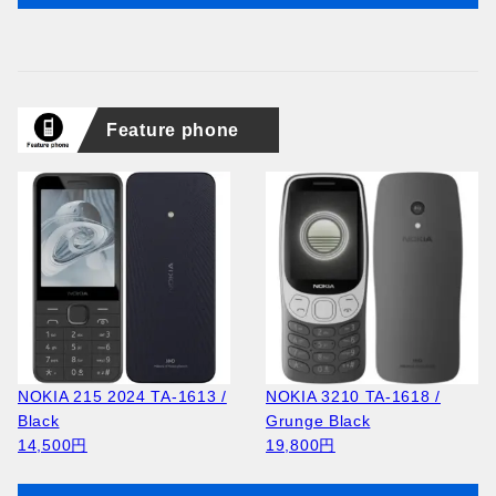
Feature phone
NOKIA 215 2024 TA-1613 /
NOKIA 3210 TA-1618 /
Black
Grunge Black
14,500円
19,800円