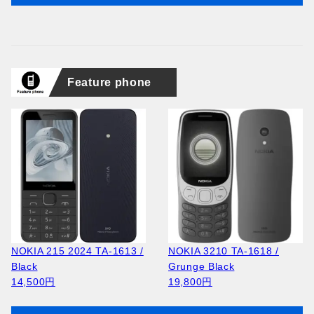
Feature phone
NOKIA 215 2024 TA-1613 /
NOKIA 3210 TA-1618 /
Black
Grunge Black
14,500円
19,800円