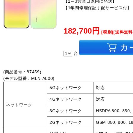
【1～3営業日以内に発送】
【1年間修理保証手配サービス付】
182,700円
[税別][送料無料
台
(商品番号：87459)
(モデル型番：MLN-AL00)
5Gネットワーク
対応
4Gネットワーク
対応
ネットワーク
3Gネットワーク
HSDPA 800, 850,
2Gネットワーク
GSM 850, 900, 1