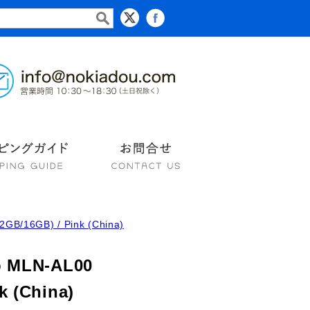
2GB/16GB) / Pink (China)
o MLN-AL00
k (China)