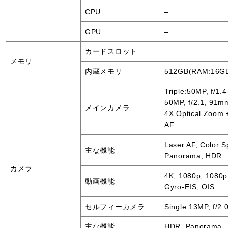
CPU
–
GPU
–
カードスロット
–
メモリ
内蔵メモリ
512GB(RAM:16G
Triple:50MP, f/1.
50MP, f/2.1, 91m
メインカメラ
4X Optical Zoom 
AF
Laser AF, Color 
主な機能
Panorama, HDR
カメラ
4K, 1080p, 1080p
動画機能
Gyro-EIS, OIS
セルフィーカメラ
Single:13MP, f/2.0
主な機能
HDR, Panorama