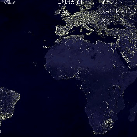
ーで選ぶ
ご利用ガイド
イヤフォン
スマートウォッ
タブレット
a
g