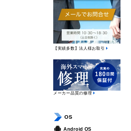
【実績多数】法人様お取引
メーカー品質の修理
OS
Android OS