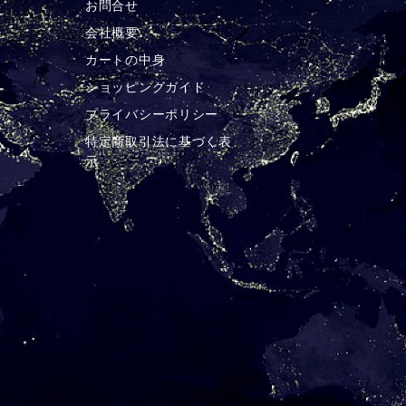
お問合せ
チ
会社概要
カートの中身
ショッピングガイド
プライバシーポリシー
特定商取引法に基づく表
示