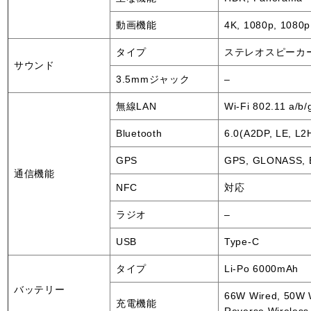
動画機能
4K, 1080p, 1080p
タイプ
ステレオスピーカ
サウンド
3.5mmジャック
–
無線LAN
Wi-Fi 802.11 a/b/
Bluetooth
6.0(A2DP, LE, L2
GPS
GPS, GLONASS, 
通信機能
NFC
対応
ラジオ
–
USB
Type-C
タイプ
Li-Po 6000mAh
バッテリー
66W Wired, 50W W
充電機能
Reverse Wireless