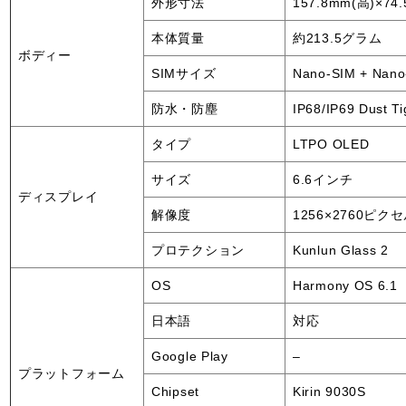
外形寸法
157.8mm(高)×74
本体質量
約213.5グラム
ボディー
SIMサイズ
Nano-SIM + Nano
防水・防塵
IP68/IP69 Dust Ti
タイプ
LTPO OLED
サイズ
6.6インチ
ディスプレイ
解像度
1256×2760ピク
プロテクション
Kunlun Glass 2
OS
Harmony OS 6.1
日本語
対応
Google Play
–
プラットフォーム
Chipset
Kirin 9030S