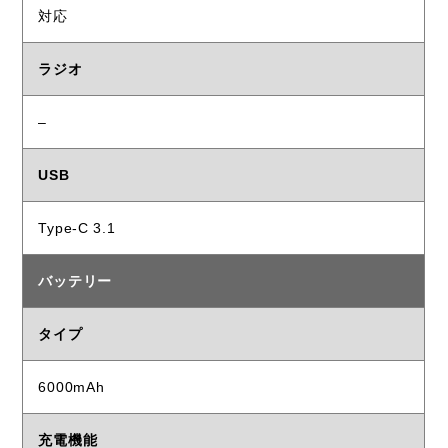
対応
ラジオ
–
USB
Type-C 3.1
バッテリー
タイプ
6000mAh
充電機能