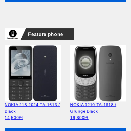
Feature phone
NOKIA 215 2024 TA-1613 /
NOKIA 3210 TA-1618 /
Black
Grunge Black
14,500円
19,800円