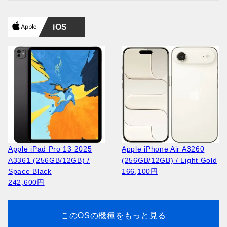
iOS
Apple iPad Pro 13 2025
Apple iPhone Air A3260
A3361 (256GB/12GB) /
(256GB/12GB) / Light Gold
Space Black
166,100円
242,600円
このOSの機種をもっと見る