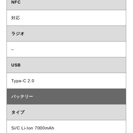
NFC
対応
ラジオ
–
USB
Type-C 2.0
バッテリー
タイプ
Si/C Li-Ion 7000mAh