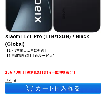
Xiaomi 17T Pro (1TB/12GB) / Black
(Global)
【1～3営業日以内に発送】
【1年間修理保証手配サービス付】
136,700円
[税別][送料無料(一部地域除く)]
台