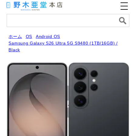
ホーム
OS
Android OS
Samsung Galaxy S26 Ultra 5G S9480 (1TB/16GB) /
Black