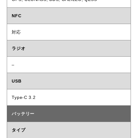
NFC
対応
ラジオ
–
USB
Type-C 3.2
バッテリー
タイプ