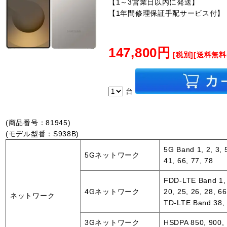
【1～3営業日以内に発送】
【1年間修理保証手配サービス付】
147,800円
[税別][送料無料
台
(商品番号：81945)
(モデル型番：S938B)
5G Band 1, 2, 3, 5
5Gネットワーク
41, 66, 77, 78
FDD-LTE Band 1, 2,
4Gネットワーク
20, 25, 26, 28, 66
ネットワーク
TD-LTE Band 38, 
3Gネットワーク
HSDPA 850, 900,