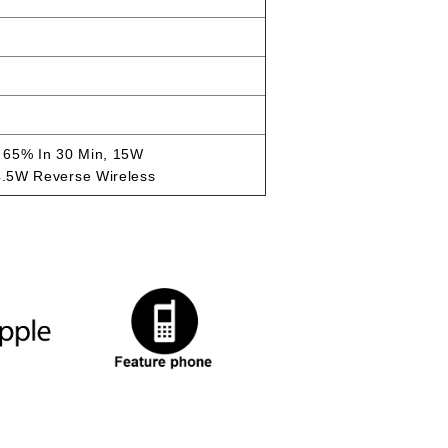
 65% In 30 Min, 15W
 4.5W Reverse Wireless