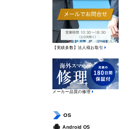
【実績多数】法人様お取引
メーカー品質の修理
OS
Android OS