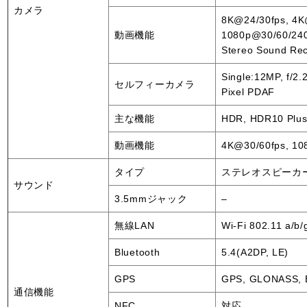
カメラ
8K@24/30fps, 4K
動画機能
1080p@30/60/240f
Stereo Sound Rec
Single:12MP, f/2.
セルフィーカメラ
Pixel PDAF
主な機能
HDR, HDR10 Plu
動画機能
4K@30/60fps, 10
タイプ
ステレオスピーカ
サウンド
3.5mmジャック
–
無線LAN
Wi-Fi 802.11 a/b/g
Bluetooth
5.4(A2DP, LE)
GPS
GPS, GLONASS, 
通信機能
NFC
対応