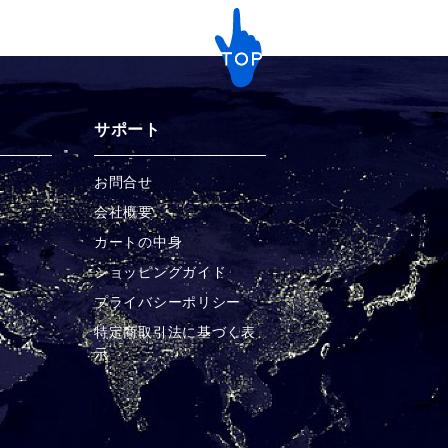
サポート
お問合せ
チ
会社概要
カートの中身
ショッピングガイド
プライバシーポリシー
特定商取引法に基づく表
示