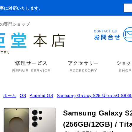
寧に対応いたします。
の専門ショップ
ホーム
OS
Android OS
Samsung Galaxy S25 Ultra 5G S938
Samsung Galaxy S2
(256GB/12GB) / Tit