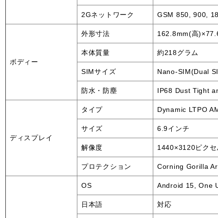
2Gネットワーク
GSM 850, 900, 1
外形寸法
162.8mm(高)×77
本体質量
約218グラム
ボディー
SIMサイズ
Nano-SIM(Dual S
防水・防塵
IP68 Dust Tight a
タイプ
Dynamic LTPO A
サイズ
6.9インチ
ディスプレイ
解像度
1440×3120ピク
プロテクション
Corning Gorilla A
OS
Android 15, One 
日本語
対応