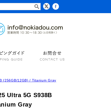
B (256GB/12GB) / Titanium Gray
5 Ultra 5G S938B
anium Gray