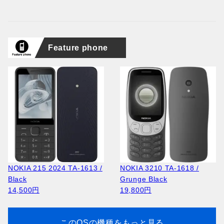
Feature phone
NOKIA 215 2024 TA-1613 /
NOKIA 3210 TA-1618 /
Black
Grunge Black
14,500円
19,800円
このOSの機種をもっと見る