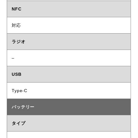
NFC
対応
ラジオ
–
USB
Type-C
バッテリー
タイプ