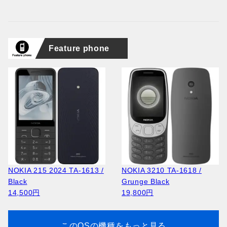
Feature phone
NOKIA 215 2024 TA-1613 /
NOKIA 3210 TA-1618 /
Black
Grunge Black
14,500円
19,800円
このOSの機種をもっと見る