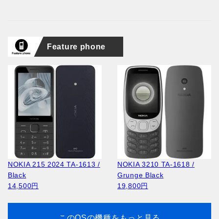
Feature phone
NOKIA 215 2024 TA-1613 /
NOKIA 3210 TA-1618 /
Black
Grunge Black
14,500円
19,800円
このOSの機種をもっと見る