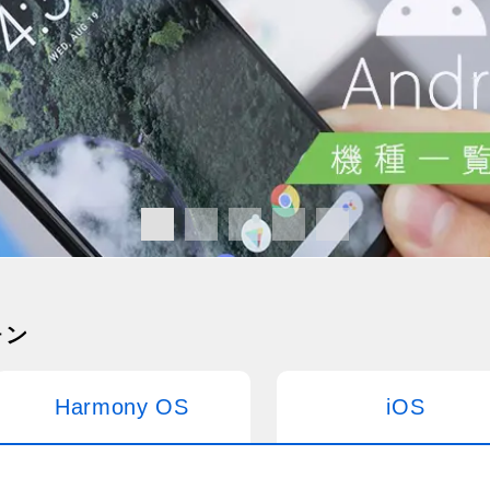
ォン
Harmony OS
iOS