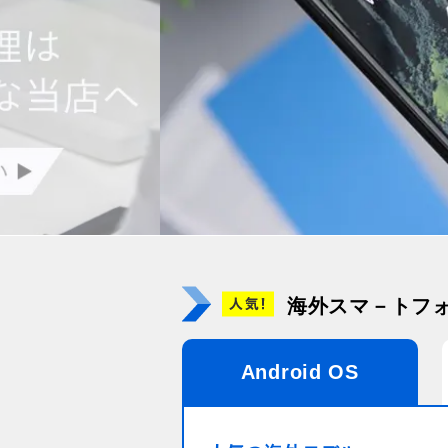
海外スマ－トフ
Android OS