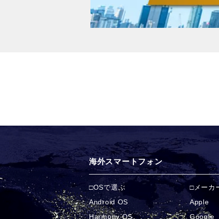
海外スマートフォン
OSで選ぶ
メーカ
Android OS
Apple
Harmony OS
Google