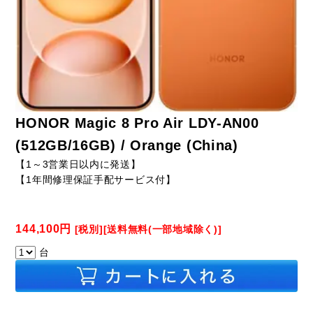
HONOR Magic 8 Pro Air LDY-AN00
(512GB/16GB) / Orange (China)
【1～3営業日以内に発送】
【1年間修理保証手配サービス付】
144,100円
[税別][送料無料(一部地域除く)]
台