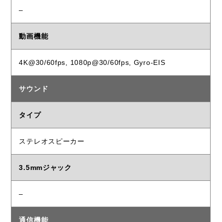
–
動画機能
4K@30/60fps, 1080p@30/60fps, Gyro-EIS
サウンド
タイプ
ステレオスピーカー
3.5mmジャック
–
通信機能