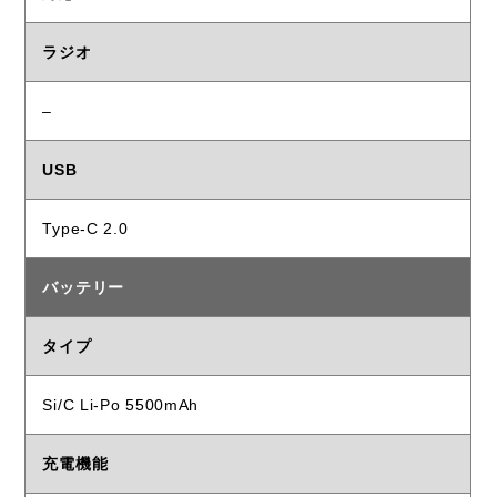
ラジオ
–
USB
Type-C 2.0
バッテリー
タイプ
Si/C Li-Po 5500mAh
充電機能