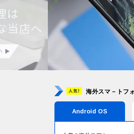
海外スマ－トフ
Android OS