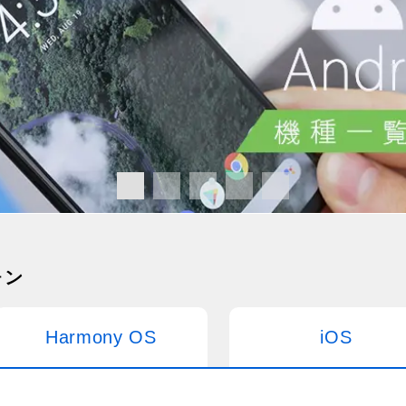
ォン
Harmony OS
iOS