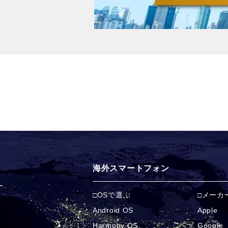
海外スマートフォン
OSで選ぶ
メーカ
Android OS
Apple
Harmony OS
Google